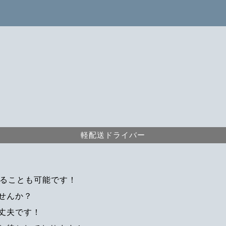
軽配送ドライバー
えることも可能です！
せんか？
丈夫です！