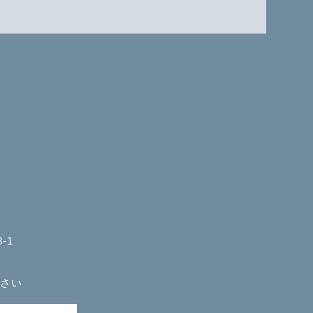
-1
さい