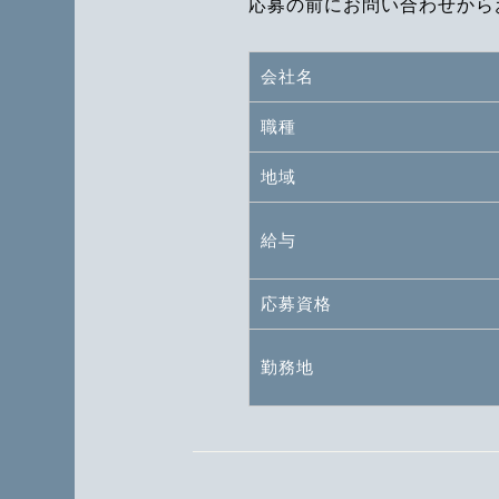
応募の前にお問い合わせから
会社名
職種
地域
給与
応募資格
勤務地