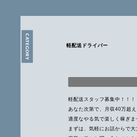
CATEGORY
軽配送ドライバー
軽配送スタッフ募集中！！！
あなた次第で、月収40万超
適度なやる気で楽しく稼ぎま
まずは、気軽にお話からで大