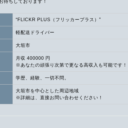
お待ちしております！
“FLICKR PLUS（フリッカープラス）”
軽配送ドライバー
大垣市
月収 400000 円
※あなたの頑張り次第で更なる高収入も可能です！
学歴、経験、一切不問。
大垣市を中心とした周辺地域
※詳細は、直接お問い合わせください！